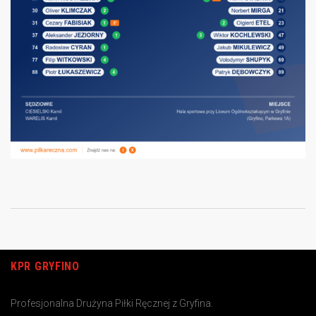
KPR GRYFINO
Profesjonalna Drużyna Piłki Ręcznej z Gryfina.