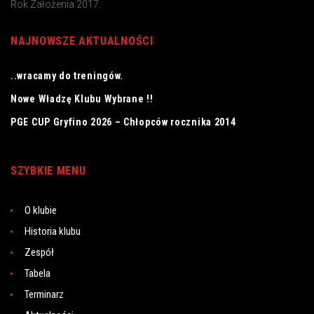
Rok Założenia 2017.
NAJNOWSZE AKTUALNOŚCI
..wracamy do treningów.
Nowe Władzę Klubu Wybrane !!
PGE CUP Gryfino 2026 – Chłopców rocznika 2014
SZYBKIE MENU
O klubie
Historia klubu
Zespół
Tabela
Terminarz