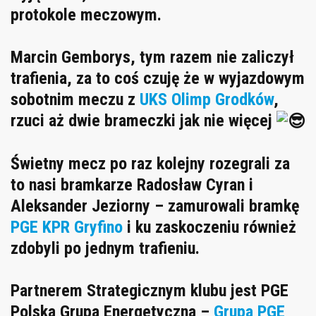
protokole meczowym.
Marcin Gemborys, tym razem nie zaliczył
trafienia, za to coś czuję że w wyjazdowym
sobotnim meczu z
UKS Olimp Grodków
,
rzuci aż dwie brameczki jak nie więcej
Świetny mecz po raz kolejny rozegrali za
to nasi bramkarze Radosław Cyran i
Aleksander Jeziorny – zamurowali bramkę
PGE KPR Gryfino
i ku zaskoczeniu również
zdobyli po jednym trafieniu.
Partnerem Strategicznym klubu jest PGE
Polska Grupa Energetyczna –
Grupa PGE